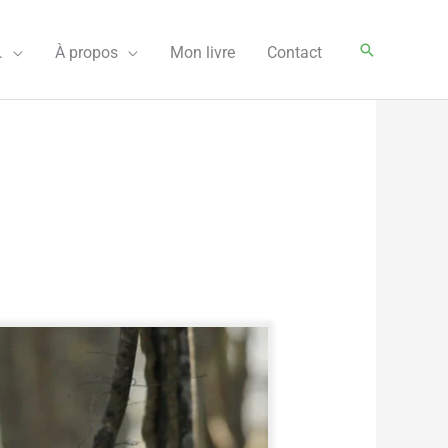
Rechercher
…
À propos
Mon livre
Contact