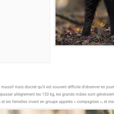
 massif mais discret qu’il est souvent difficile d’observer en jo
passer allègrement les 150 kg, les grands mâles sont généralem
es et les femelles vivent en groupe appelés « compagnies », et me