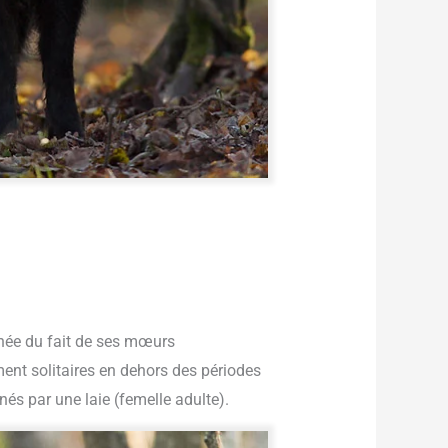
urnée du fait de ses mœurs
ent solitaires en dehors des périodes
nés par une laie (femelle adulte).