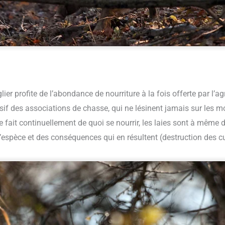
ier profite de l’abondance de nourriture à la fois offerte par l’
sif des associations de chasse, qui ne lésinent jamais sur les 
de fait continuellement de quoi se nourrir, les laies sont à même d
 l’espèce et des conséquences qui en résultent (destruction des c