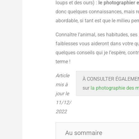
loups et des ours) :
le photographier e
donc quelques connaissances, mais res
abordable, si tant est que le milieu per
Connaître l’animal, ses habitudes, ses 
faiblesses vous aideront dans votre qu
quelques conseils qui je l’espère, cont
terme !
Article
À CONSULTER ÉGALEMENT 
mis à
sur
la photographie des
jour le
11/12/
2022
Au sommaire