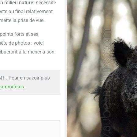
n milieu naturel
nécessite
te au final relativement
mette la prise de vue.
points forts et ses
ête de photos : voici
ribueront à la mener à son
: Pour en savoir plus
 mammifères
…