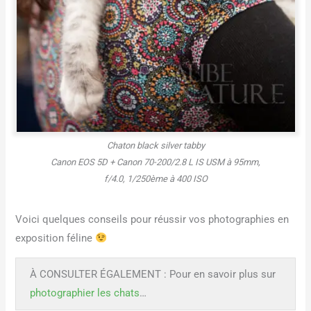
Chaton black silver tabby
Canon EOS 5D + Canon 70-200/2.8 L IS USM à 95mm,
f/4.0, 1/250ème à 400 ISO
Voici quelques conseils pour réussir vos photographies en
exposition féline
À CONSULTER ÉGALEMENT : Pour en savoir plus sur
photographier les chats
…