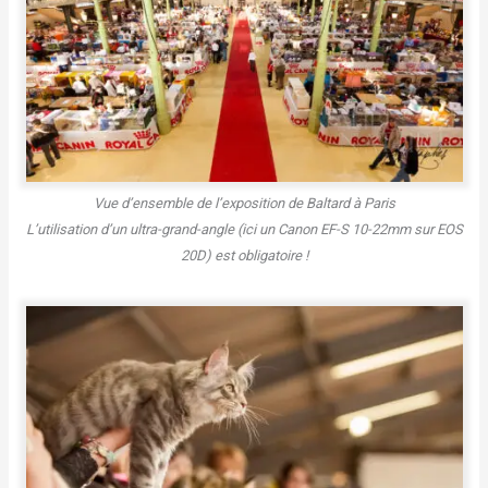
Vue d’ensemble de l’exposition de Baltard à Paris
L’utilisation d’un ultra-grand-angle (ici un Canon EF-S 10-22mm sur EOS
20D) est obligatoire !