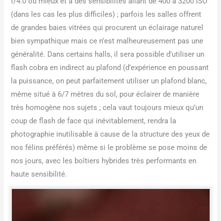
f/4.0 ou mieux et à des sensibilités allant de 400 à 3200 ISO
(dans les cas les plus difficiles) ; parfois les salles offrent
de grandes baies vitrées qui procurent un éclairage naturel
bien sympathique mais ce n’est malheureusement pas une
généralité. Dans certains halls, il sera possible d’utiliser un
flash cobra en indirect au plafond (d’expérience en poussant
la puissance, on peut parfaitement utiliser un plafond blanc,
même situé à 6/7 mètres du sol, pour éclairer de manière
très homogène nos sujets ; cela vaut toujours mieux qu’un
coup de flash de face qui inévitablement, rendra la
photographie inutilisable à cause de la structure des yeux de
nos félins préférés) même si le problème se pose moins de
nos jours, avec les boîtiers hybrides très performants en
haute sensibilité.