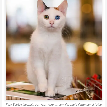
Rare Bobtail japonais aux yeux vairons, dont j’ai capté l’attention à l’aide