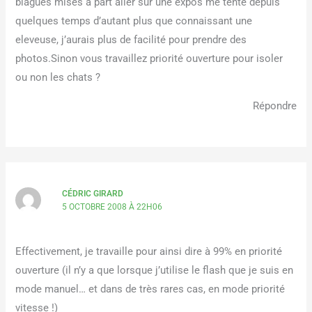
blagues mises à part aller sur une expos me tente depuis
quelques temps d’autant plus que connaissant une
eleveuse, j’aurais plus de facilité pour prendre des
photos.Sinon vous travaillez priorité ouverture pour isoler
ou non les chats ?
Répondre
CÉDRIC GIRARD
5 OCTOBRE 2008 À 22H06
Effectivement, je travaille pour ainsi dire à 99% en priorité
ouverture (il n’y a que lorsque j’utilise le flash que je suis en
mode manuel… et dans de très rares cas, en mode priorité
vitesse !)