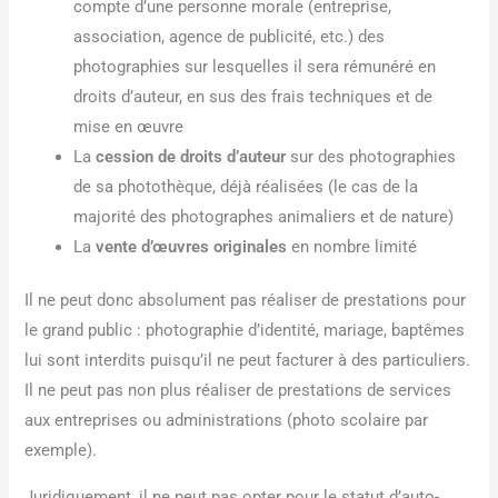
compte d’une personne morale (entreprise,
association, agence de publicité, etc.) des
photographies sur lesquelles il sera rémunéré en
droits d’auteur, en sus des frais techniques et de
mise en œuvre
La
cession de droits d’auteur
sur des photographies
de sa photothèque, déjà réalisées (le cas de la
majorité des photographes animaliers et de nature)
La
vente d’œuvres originales
en nombre limité
Il ne peut donc absolument pas réaliser de prestations pour
le grand public : photographie d’identité, mariage, baptêmes
lui sont interdits puisqu’il ne peut facturer à des particuliers.
Il ne peut pas non plus réaliser de prestations de services
aux entreprises ou administrations (photo scolaire par
exemple).
Juridiquement, il ne peut pas opter pour le statut d’auto-