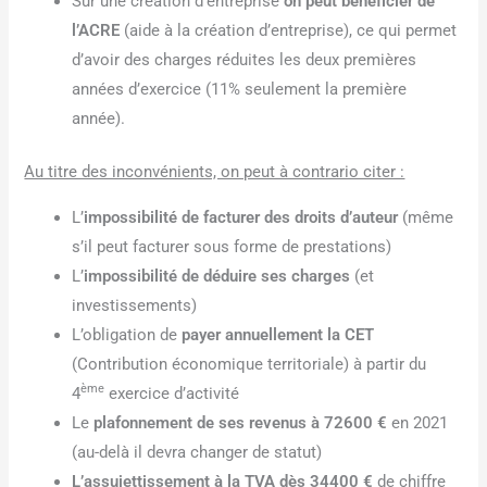
Sur une création d’entreprise
on peut bénéficier de
l’ACRE
(aide à la création d’entreprise), ce qui permet
d’avoir des charges réduites les deux premières
années d’exercice (11% seulement la première
année).
Au titre des inconvénients, on peut à contrario citer :
L’
impossibilité de facturer des droits d’auteur
(même
s’il peut facturer sous forme de prestations)
L’
impossibilité de déduire ses charges
(et
investissements)
L’obligation de
payer annuellement la CET
(Contribution économique territoriale) à partir du
ème
4
exercice d’activité
Le
plafonnement de ses revenus à 72600 €
en 2021
(au-delà il devra changer de statut)
L’assujettissement à la TVA dès 34400 €
de chiffre