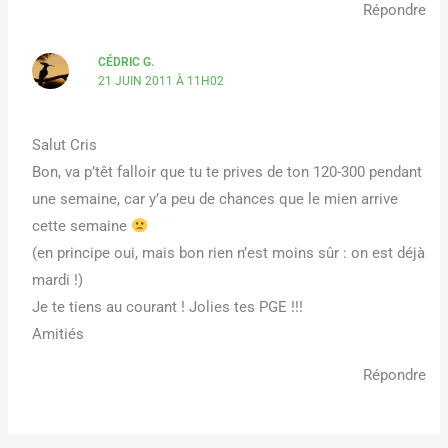
Répondre
CÉDRIC G.
21 JUIN 2011 À 11H02
Salut Cris
Bon, va p’têt falloir que tu te prives de ton 120-300 pendant
une semaine, car y’a peu de chances que le mien arrive
cette semaine
(en principe oui, mais bon rien n’est moins sûr : on est déjà
mardi !)
Je te tiens au courant ! Jolies tes PGE !!!
Amitiés
Répondre