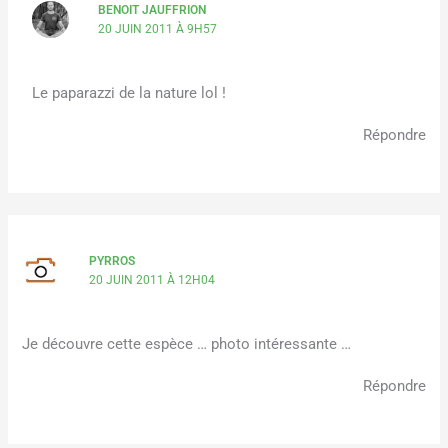
BENOIT JAUFFRION
20 JUIN 2011 À 9H57
Le paparazzi de la nature lol !
Répondre
PYRROS
20 JUIN 2011 À 12H04
Je découvre cette espèce … photo intéressante …
Répondre