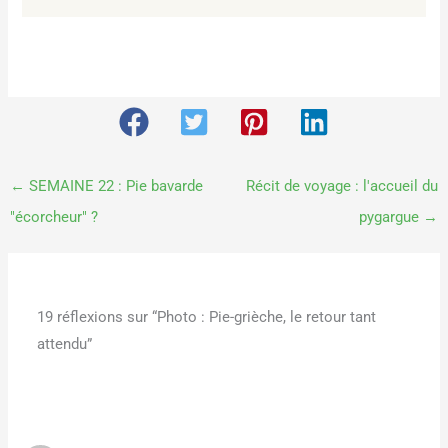
←
SEMAINE 22 : Pie bavarde
Récit de voyage : l'accueil du
"écorcheur" ?
pygargue
→
19 réflexions sur “Photo : Pie-grièche, le retour tant
attendu”