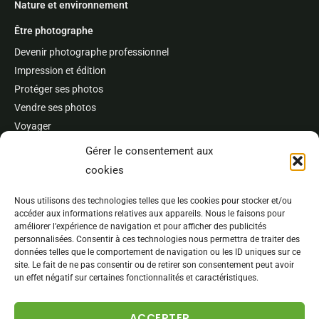
Nature et environnement
Être photographe
Devenir photographe professionnel
Impression et édition
Protéger ses photos
Vendre ses photos
Voyager
Concours et festivals
Gérer le consentement aux
cookies
À propos
L’auteur
Nous utilisons des technologies telles que les cookies pour stocker et/ou
accéder aux informations relatives aux appareils. Nous le faisons pour
Publications et références
améliorer l’expérience de navigation et pour afficher des publicités
Best of
personnalisées. Consentir à ces technologies nous permettra de traiter des
données telles que le comportement de navigation ou les ID uniques sur ce
Banque d’images
site. Le fait de ne pas consentir ou de retirer son consentement peut avoir
un effet négatif sur certaines fonctionnalités et caractéristiques.
ACCEPTER