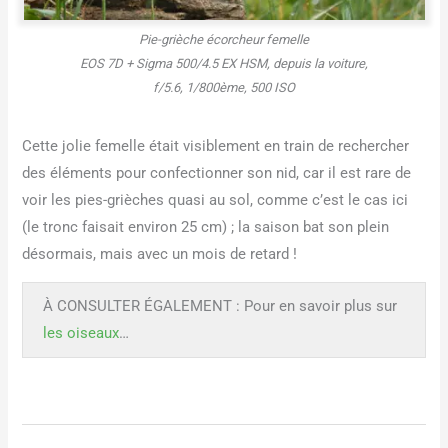
Pie-grièche écorcheur femelle
EOS 7D + Sigma 500/4.5 EX HSM, depuis la voiture,
f/5.6, 1/800ème, 500 ISO
Cette jolie femelle était visiblement en train de rechercher
des éléments pour confectionner son nid, car il est rare de
voir les pies-grièches quasi au sol, comme c’est le cas ici
(le tronc faisait environ 25 cm) ; la saison bat son plein
désormais, mais avec un mois de retard !
À CONSULTER ÉGALEMENT : Pour en savoir plus sur
les oiseaux
…