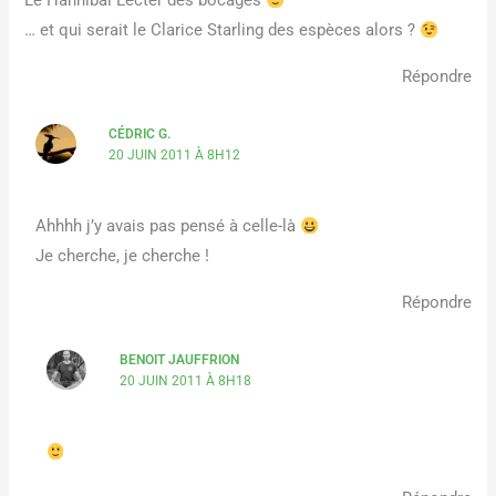
Le Hannibal Lecter des bocages
… et qui serait le Clarice Starling des espèces alors ?
Répondre
CÉDRIC G.
20 JUIN 2011 À 8H12
Ahhhh j’y avais pas pensé à celle-là
Je cherche, je cherche !
Répondre
BENOIT JAUFFRION
20 JUIN 2011 À 8H18