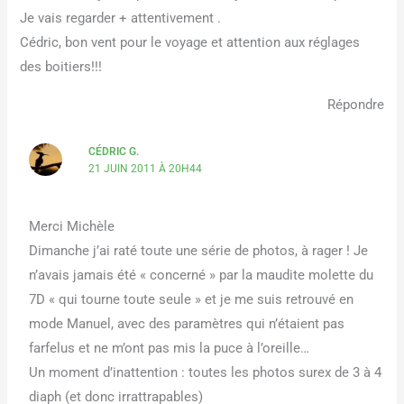
Je vais regarder + attentivement .
Cédric, bon vent pour le voyage et attention aux réglages
des boitiers!!!
Répondre
CÉDRIC G.
21 JUIN 2011 À 20H44
Merci Michèle
Dimanche j’ai raté toute une série de photos, à rager ! Je
n’avais jamais été « concerné » par la maudite molette du
7D « qui tourne toute seule » et je me suis retrouvé en
mode Manuel, avec des paramètres qui n’étaient pas
farfelus et ne m’ont pas mis la puce à l’oreille…
Un moment d’inattention : toutes les photos surex de 3 à 4
diaph (et donc irrattrapables)