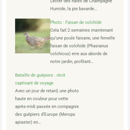
Lecter des haies de Champagne
Humide, la pie bavarde…
Photo : Faisan de colchide
Cela fait 2 semaines maintenant
qu’une poule faisane, une femelle
faisan de colchide (Phasianus
colchicus) erre aux abords de
notre jardin, profitant…
Bataille de guêpiers : récit
captivant de voyage
Avec un jour de retard, une photo
haute en couleur pour cette
après-midi passée en compagnie
des guêpiers d’Europe (Merops
apiaster) en…