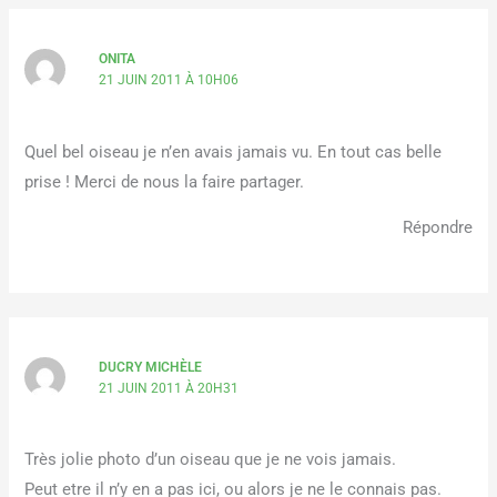
ONITA
21 JUIN 2011 À 10H06
Quel bel oiseau je n’en avais jamais vu. En tout cas belle
prise ! Merci de nous la faire partager.
Répondre
DUCRY MICHÈLE
21 JUIN 2011 À 20H31
Très jolie photo d’un oiseau que je ne vois jamais.
Peut etre il n’y en a pas ici, ou alors je ne le connais pas.