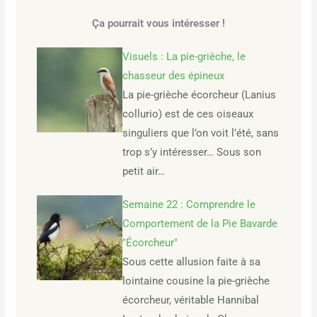
Ça pourrait vous intéresser !
Visuels : La pie-grièche, le
chasseur des épineux
La pie-grièche écorcheur (Lanius
collurio) est de ces oiseaux
singuliers que l’on voit l’été, sans
trop s’y intéresser… Sous son
petit air…
Semaine 22 : Comprendre le
Comportement de la Pie Bavarde
"Écorcheur"
Sous cette allusion faite à sa
lointaine cousine la pie-grièche
écorcheur, véritable Hannibal