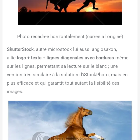
Photo recadrée horizontalement (carrée à l’origine)
ShutterStock
, autre microstock lui aussi anglosaxon,
allie
logo + texte + lignes diagonales avec bordures
même
sur les lignes, permettant sa lecture sur le blanc ; une
version très similaire à la solution d’iStockPhoto, mais en
plus efficace et qui garantit tout autant la lisibilité des
images.