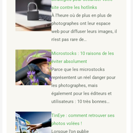
site contre les hotlinks
À l’heure où de plus en plus de
photographes ont leur espace
web pour diffuser leurs images, il
n’est pas rare de…
Microstocks : 10 raisons de les
éviter absolument
Parce que les microstocks
représentent un réel danger pour
les photographes, mais
également pour les éditeurs et
utilisateurs : 10 très bonnes…
TinEye : comment retrouver ses
photos volées !
Lorsque l’on publie