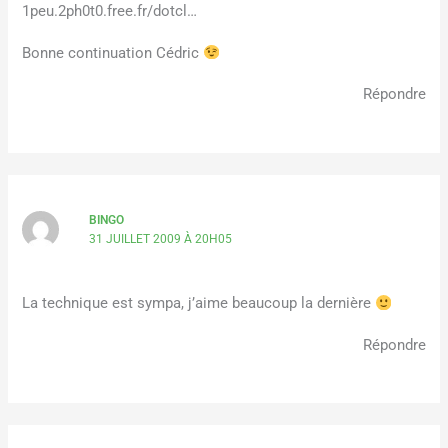
1peu.2ph0t0.free.fr/dotcl…
Bonne continuation Cédric
Répondre
BINGO
31 JUILLET 2009 À 20H05
La technique est sympa, j’aime beaucoup la dernière
Répondre