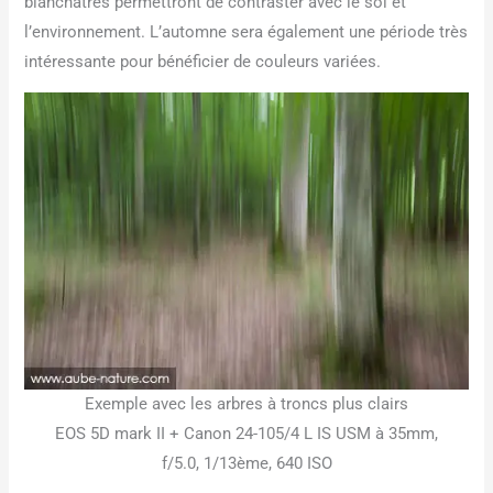
blanchâtres permettront de contraster avec le sol et
l’environnement. L’automne sera également une période très
intéressante pour bénéficier de couleurs variées.
Exemple avec les arbres à troncs plus clairs
EOS 5D mark II + Canon 24-105/4 L IS USM à 35mm,
f/5.0, 1/13ème, 640 ISO