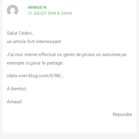
ARNAUD N.
12 JUILLET 2009 À 23H44
Salut Cédric,
un article fort interressant.
J’ai moi même effectué ce genre de prises en automne,un
exemple ici,pour le partage:
idata.over-blog.com/0/48/…
A bientot,
Arnaud
Répondre