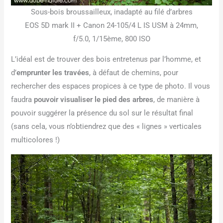
Sous-bois broussailleux, inadapté au filé d’arbres
EOS 5D mark II + Canon 24-105/4 L IS USM à 24mm,
f/5.0, 1/15ème, 800 ISO
L’idéal est de trouver des bois entretenus par l’homme, et
d’
emprunter les travées
, à défaut de chemins, pour
rechercher des espaces propices à ce type de photo. Il vous
faudra
pouvoir visualiser le pied des arbres
, de manière à
pouvoir suggérer la présence du sol sur le résultat final
(sans cela, vous n’obtiendrez que des « lignes » verticales
multicolores !)