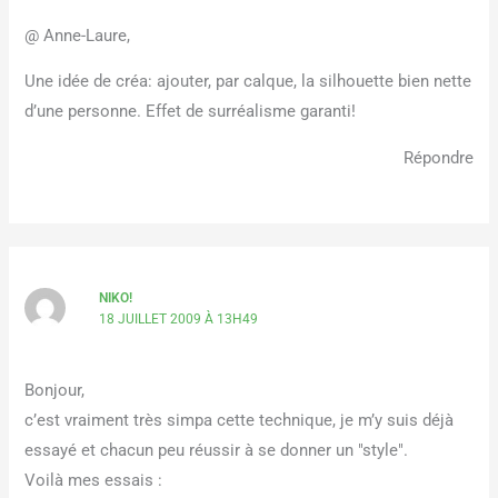
@ Anne-Laure,
Une idée de créa: ajouter, par calque, la silhouette bien nette
d’une personne. Effet de surréalisme garanti!
Répondre
NIKO!
18 JUILLET 2009 À 13H49
Bonjour,
c’est vraiment très simpa cette technique, je m’y suis déjà
essayé et chacun peu réussir à se donner un "style".
Voilà mes essais :