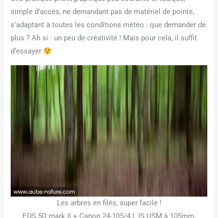
simple d’accès, ne demandant pas de matériel de pointe,
s’adaptant à toutes les conditions météo : que demander de
plus ? Ah si : un peu de créativité ! Mais pour cela, il suffit
d’essayer
Les arbres en filés, super facile !
EOS 5D mark II + Canon 24-105/4 L IS USM à 105mm,