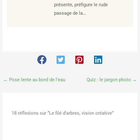
présente, préfigure le rude
passage de la…
←
Pose lente au bord de l'eau
Quiz : le jargon photo
→
18 réflexions sur “Le filé d’arbres, vision créative”