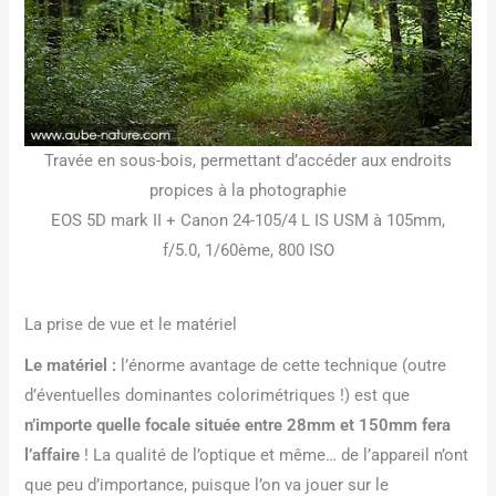
Travée en sous-bois, permettant d’accéder aux endroits
propices à la photographie
EOS 5D mark II + Canon 24-105/4 L IS USM à 105mm,
f/5.0, 1/60ème, 800 ISO
La prise de vue et le matériel
Le matériel :
l’énorme avantage de cette technique (outre
d’éventuelles dominantes colorimétriques !) est que
n’importe quelle focale située entre 28mm et 150mm fera
l’affaire
! La qualité de l’optique et même… de l’appareil n’ont
que peu d’importance, puisque l’on va jouer sur le