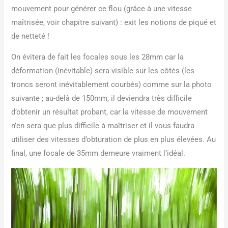
mouvement pour générer ce flou (grâce à une vitesse
maîtrisée, voir chapitre suivant) : exit les notions de piqué et
de netteté !
On évitera de fait les focales sous les 28mm car la
déformation (inévitable) sera visible sur les côtés (les
troncs seront inévitablement courbés) comme sur la photo
suivante ; au-delà de 150mm, il deviendra très difficile
d’obtenir un résultat probant, car la vitesse de mouvement
n’en sera que plus difficile à maîtriser et il vous faudra
utiliser des vitesses d’obturation de plus en plus élevées. Au
final, une focale de 35mm demeure vraiment l’idéal.