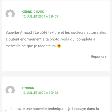
CÉDRIC GIRARD
12 JUILLET 2009 À 23H55
Superbe Arnaud ! Le côté texturé et les couleurs automnales
ajoutent énormément à ta photo, voilà qui complète à
merveille ce que je raconte ici
Répondre
PYRROS
13 JUILLET 2009 À 10H48
je decouvre une nouvelle technique .. je l essaye dans la