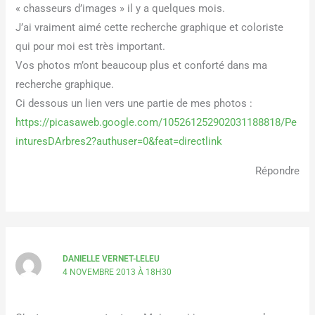
« chasseurs d’images » il y a quelques mois.
J’ai vraiment aimé cette recherche graphique et coloriste
qui pour moi est très important.
Vos photos m’ont beaucoup plus et conforté dans ma
recherche graphique.
Ci dessous un lien vers une partie de mes photos :
https://picasaweb.google.com/105261252902031188818/Pe
inturesDArbres2?authuser=0&feat=directlink
Répondre
DANIELLE VERNET-LELEU
4 NOVEMBRE 2013 À 18H30