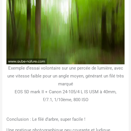
Exemple d’essai volontaire sur une percée de lumière, avec
une vitesse faible pour un angle moyen, générant un filé très
marqué
EOS 5D mark II + Canon 24-105/4 L IS USM à 40mm,
f/7.1, 1/10ème, 800 ISO
Conclusion : Le filé d’arbre, super facile !
Une pratique photographique peu courante et ludique,