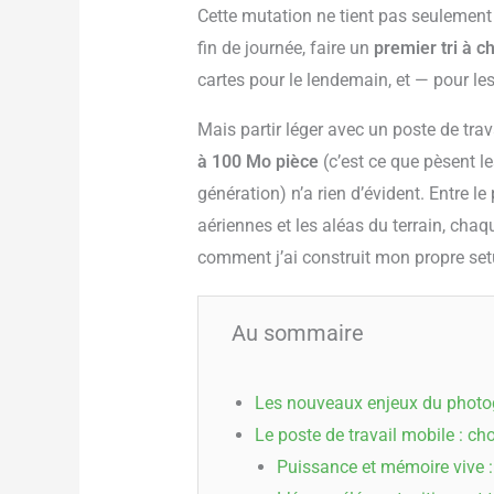
Cette mutation ne tient pas seulemen
fin de journée, faire un
premier tri à c
cartes pour le lendemain, et — pour l
Mais partir léger avec un poste de tra
à 100 Mo pièce
(c’est ce que pèsent l
génération) n’a rien d’évident. Entre le
aériennes et les aléas du terrain, ch
comment j’ai construit mon propre set
Au sommaire
Les nouveaux enjeux du photog
Le poste de travail mobile : ch
Puissance et mémoire vive :