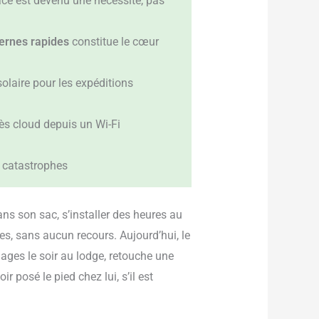
lace est devenu une nécessité, pas
ernes rapides
constitue le cœur
olaire pour les expéditions
cès cloud depuis un Wi-Fi
s catastrophes
ans son sac, s’installer des heures au
s, sans aucun recours. Aujourd’hui, le
images le soir au lodge, retouche une
 posé le pied chez lui, s’il est