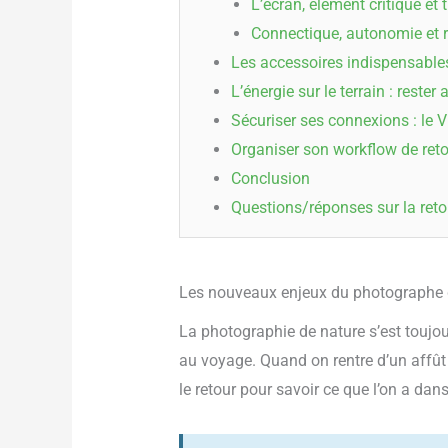
L’écran, élément critique et
Connectique, autonomie et 
Les accessoires indispensabl
L’énergie sur le terrain : reste
Sécuriser ses connexions : le
Organiser son workflow de re
Conclusion
Questions/réponses sur la ret
Les nouveaux enjeux du photographe d
La photographie de nature s’est toujou
au voyage. Quand on rentre d’un affût
le retour pour savoir ce que l’on a dans