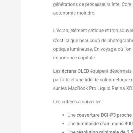
générations de processeurs Intel Core 
autonomie moindre.
L’écran, élément critique et trop souve
C’est ici que beaucoup de photographes
optique lumineuse. En voyage, où l’on 
importance capitale.
Les
écrans OLED
équipent désormais de
parfaits et une fidélité colorimétriqu
sur les MacBook Pro Liquid Retina XD
Les critères à surveiller :
Une
couverture DCI-P3 proche
Une
luminosité d’au moins 400 
Une
résolution minimale de 2,