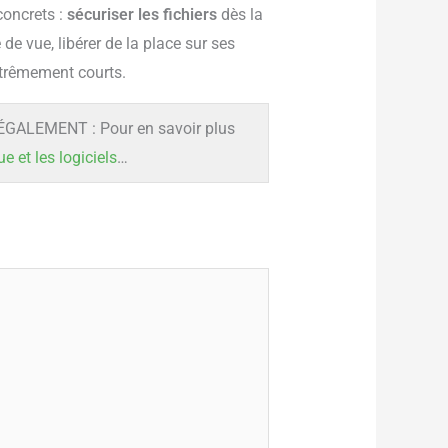
concrets :
sécuriser les fichiers
dès la
de vue, libérer de la place sur ses
xtrêmement courts.
GALEMENT : Pour en savoir plus
ue et les logiciels
…