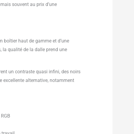
 mais souvent au prix d’une
un boîtier haut de gamme et d’une
la qualité de la dalle prend une
nt un contraste quasi infini, des noirs
ne excellente alternative, notamment
e RGB
travail