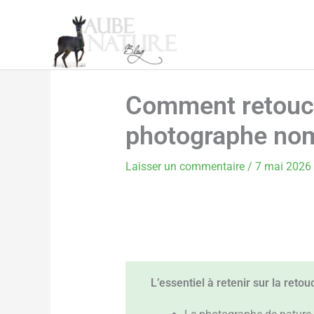
Aller
au
contenu
Comment retouch
photographe no
Laisser un commentaire
/
7 mai 2026
L’essentiel à retenir sur la reto