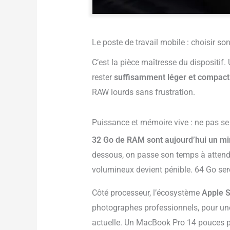
Le poste de travail mobile : choisir so
C’est la pièce maîtresse du dispositif.
rester
suffisamment léger et compact
RAW lourds sans frustration.
Puissance et mémoire vive : ne pas se
32 Go de RAM sont aujourd’hui un 
dessous, on passe son temps à attendr
volumineux devient pénible. 64 Go sero
Côté processeur, l’écosystème
Apple S
photographes professionnels, pour un
actuelle. Un MacBook Pro 14 pouces peu