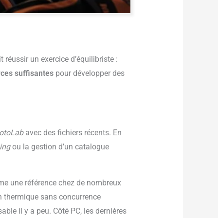
réussir un exercice d’équilibriste :
ces suffisantes
pour développer des
otoLab
avec des fichiers récents. En
king
ou la gestion d’un catalogue
me une référence chez de nombreux
n thermique sans concurrence
ble il y a peu. Côté PC, les dernières