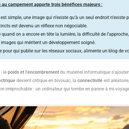
ou au campement apporte trois bénéfices majeurs :
e est simple, une image qui n’existe qu’à un seul endroit n’existe 
incts est devenu un réflexe non négociable.
sé quand on a encore en tête la lumière, la difficulté de l’approch
s images qui méritent un développement soigné.
le pour qui publie sur les réseaux sociaux, alimente un blog de v
 : le
poids et l’encombrement
du matériel informatique s’ajoutent
ctrique
devient critique en bivouac, la
connectivité
est aléatoire
tre irréprochable : un ordinateur qui tombe en panne à mi-voyage