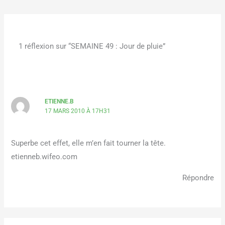
1 réflexion sur “SEMAINE 49 : Jour de pluie”
ETIENNE.B
17 MARS 2010 À 17H31
Superbe cet effet, elle m’en fait tourner la tête.
etienneb.wifeo.com
Répondre