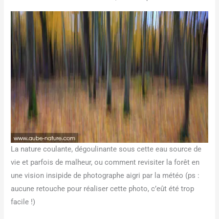
La nature coulante, dégoulinante sous cette eau source de
vie et parfois de malheur, ou comment revisiter la forêt en
une vision insipide de photographe aigri par la météo (ps :
aucune retouche pour réaliser cette photo, c’eût été trop
facile !)