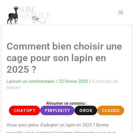
Aller
au
contenu
Comment bien choisir une
cage pour son lapin en
2025 ?
Laisser un commentaire
/
22 février 2025
/
6 minutes de
lecture
Résumer ce contenu :
CHATGPT
PERPLEXITY
GROK
CLAUDE
Vous avez prévu d’adopter un lapin en 2025 ? Bonne