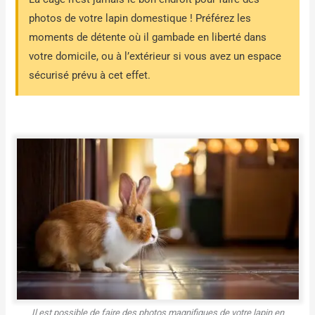
photos de votre lapin domestique ! Préférez les
moments de détente où il gambade en liberté dans
votre domicile, ou à l’extérieur si vous avez un espace
sécurisé prévu à cet effet.
Il est possible de faire des photos magnifiques de votre lapin en