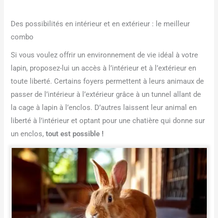
Des possibilités en intérieur et en extérieur : le meilleur
combo
Si vous voulez offrir un environnement de vie idéal à votre
lapin, proposez-lui un accès à l’intérieur et à l’extérieur en
toute liberté. Certains foyers permettent à leurs animaux de
passer de l’intérieur à l’extérieur grâce à un tunnel allant de
la cage à lapin à l’enclos. D’autres laissent leur animal en
liberté à l’intérieur et optant pour une chatière qui donne sur
un enclos,
tout est possible !