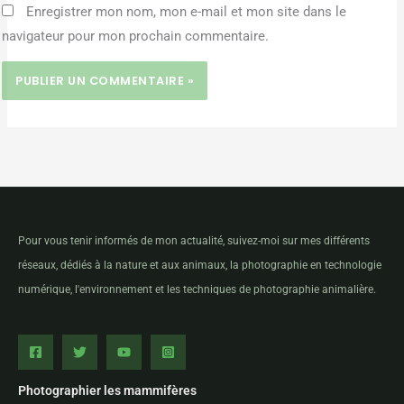
Enregistrer mon nom, mon e-mail et mon site dans le
navigateur pour mon prochain commentaire.
Pour vous tenir informés de mon actualité, suivez-moi sur mes différents
réseaux, dédiés à la nature et aux animaux, la photographie en technologie
numérique, l'environnement et les techniques de photographie animalière.
Photographier les mammifères