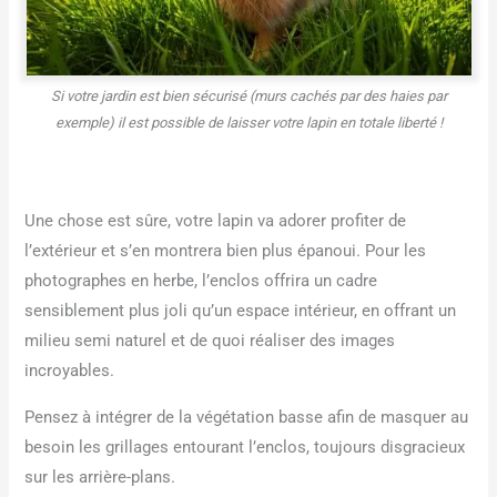
Si votre jardin est bien sécurisé (murs cachés par des haies par
exemple) il est possible de laisser votre lapin en totale liberté !
Une chose est sûre, votre lapin va adorer profiter de
l’extérieur et s’en montrera bien plus épanoui. Pour les
photographes en herbe, l’enclos offrira un cadre
sensiblement plus joli qu’un espace intérieur, en offrant un
milieu semi naturel et de quoi réaliser des images
incroyables.
Pensez à intégrer de la végétation basse afin de masquer au
besoin les grillages entourant l’enclos, toujours disgracieux
sur les arrière-plans.