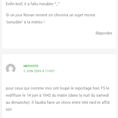
Enfin bref, il a fallu meubler ^_^
Si un jour Ronan revient on choisira un sujet moins
"sensible" à la météo !
Répondre
NKPHOTO
2 JUIN 2009 À 11H07
pour ceux qui comme moi ont loupé le reportage hier, F5 le
rediffuse le 14 juin à 1h42 du matin (dans la nuit du samedi
au dimanche). Il faudra faire un choix entre télé tard et affût
tôt!