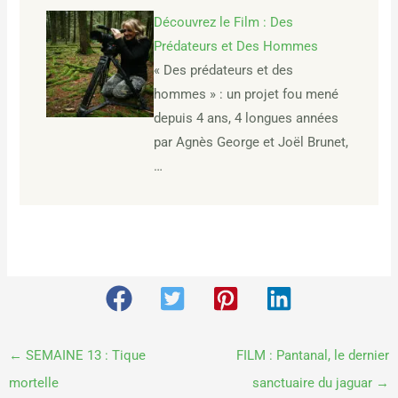
Découvrez le Film : Des
Prédateurs et Des Hommes
« Des prédateurs et des
hommes » : un projet fou mené
depuis 4 ans, 4 longues années
par Agnès George et Joël Brunet,
…
←
SEMAINE 13 : Tique
FILM : Pantanal, le dernier
mortelle
sanctuaire du jaguar
→