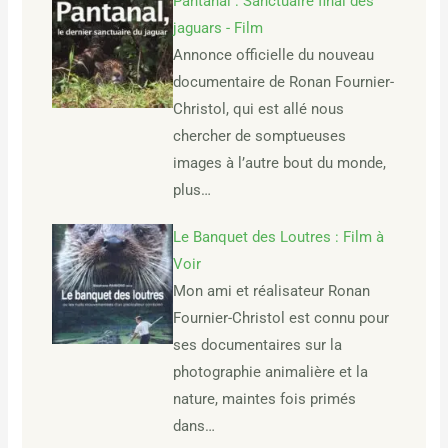
Pantanal : Sanctuaire final des
jaguars - Film
Annonce officielle du nouveau
documentaire de Ronan Fournier-
Christol, qui est allé nous
chercher de somptueuses
images à l’autre bout du monde,
plus…
Le Banquet des Loutres : Film à
Voir
Mon ami et réalisateur Ronan
Fournier-Christol est connu pour
ses documentaires sur la
photographie animalière et la
nature, maintes fois primés
dans…