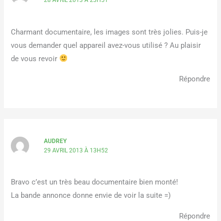
28 AVRIL 2013 À 23H51
Charmant documentaire, les images sont très jolies. Puis-je
vous demander quel appareil avez-vous utilisé ? Au plaisir
de vous revoir
Répondre
AUDREY
29 AVRIL 2013 À 13H52
Bravo c’est un très beau documentaire bien monté!
La bande annonce donne envie de voir la suite =)
Répondre