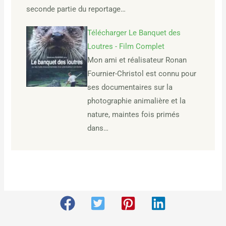
seconde partie du reportage…
Télécharger Le Banquet des
Loutres - Film Complet
Mon ami et réalisateur Ronan
Fournier-Christol est connu pour
ses documentaires sur la
photographie animalière et la
nature, maintes fois primés
dans…