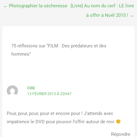
←
Photographier la sécheresse
[Livre] Au nom du cerf : LE livre
à offrir à Noël 2015 !
→
75 réflexions sur “FILM : Des prédateurs et des
hommes”
COQ
13 FÉVRIER 2013 À 22H47
Pour, pour, pour, pour et encore pour ! J’attends avec
impatience le DVD pour pouvoir l’offrir autour de moi
Répondre