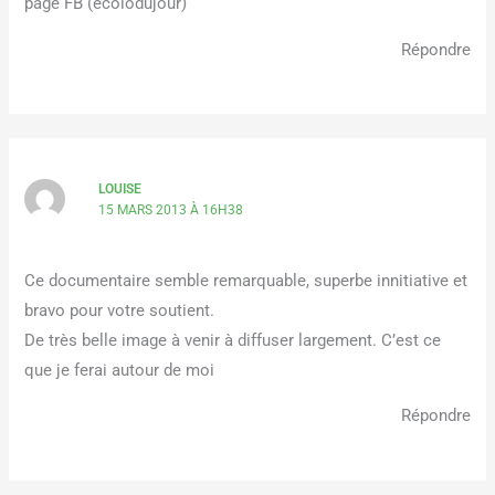
page FB (ecolodujour)
Répondre
LOUISE
15 MARS 2013 À 16H38
Ce documentaire semble remarquable, superbe innitiative et
bravo pour votre soutient.
De très belle image à venir à diffuser largement. C’est ce
que je ferai autour de moi
Répondre