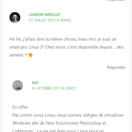
LAURENT BREILLAT
27 JUILLET 2011 À 20H02
Hé hé, j’allais dire la même chose, mais moi je suis un
vilain pro Linux ;P Chez nous, c’est disponible depuis… des
années ?
Répondre
RAF
31 OCTOBRE 2011 À 23H27
En effet.
Par contre sous Linux, nous somes obligés de virtualiser
Windows afin de faire fonctionner Photoshop et
Lightroom… La vie est dure sous Linux pour un