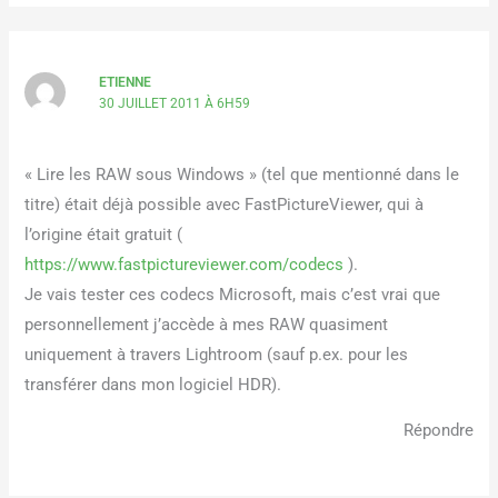
ETIENNE
30 JUILLET 2011 À 6H59
« Lire les RAW sous Windows » (tel que mentionné dans le
titre) était déjà possible avec FastPictureViewer, qui à
l’origine était gratuit (
https://www.fastpictureviewer.com/codecs
).
Je vais tester ces codecs Microsoft, mais c’est vrai que
personnellement j’accède à mes RAW quasiment
uniquement à travers Lightroom (sauf p.ex. pour les
transférer dans mon logiciel HDR).
Répondre