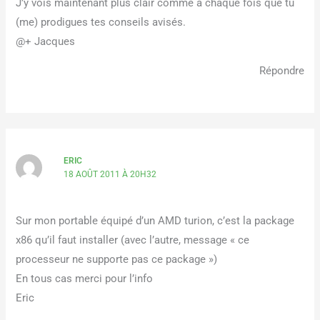
J’y vois maintenant plus clair comme à chaque fois que tu
(me) prodigues tes conseils avisés.
@+ Jacques
Répondre
ERIC
18 AOÛT 2011 À 20H32
Sur mon portable équipé d’un AMD turion, c’est la package
x86 qu’il faut installer (avec l’autre, message « ce
processeur ne supporte pas ce package »)
En tous cas merci pour l’info
Eric