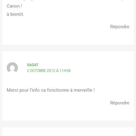
Canon !
à bienôt.
Répondre
SAGAT
2 OCTOBRE 2012 À 11H58
Merci pour l’info ca fonctionne à merveille !
Répondre