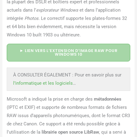
la plupart des DSLR et boîtiers expert et professionnels
actuels dans l’
explorateur Windows
et dans l’application
intégrée
Photos
. Le correctif supporte les plates-formes 32
et 64 bits bien évidemment, mais nécessite la version
Windows 10 built 1903 ou ultérieure.
► LIEN VERS L’EXTENSION D’IMAGE RAW POUR
WINDOWS 10
À CONSULTER ÉGALEMENT : Pour en savoir plus sur
l’informatique et les logiciels
…
Microsoft a indiqué la prise en charge des
métadonnées
(IPTC et EXIF) et supporte de nombreux formats de fichiers
RAW issus d’appareils photonumériques, dont le format CR3
de chez Canon. Ce support a été rendu possible grâce à
l’utilisation de la
librairie open source
LibRaw
, qui a servi à