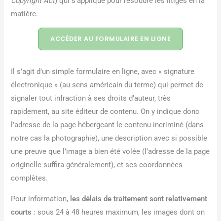
Copyright Act
) qui s’applique pour résoudre les litiges en la
matière.
ACCÉDER AU FORMULAIRE EN LIGNE
Il s’agit d’un simple formulaire en ligne, avec « signature
électronique » (au sens américain du terme) qui permet de
signaler tout infraction à ses droits d’auteur, très
rapidement, au site éditeur de contenu. On y indique donc
l’adresse de la page hébergeant le contenu incriminé (dans
notre cas la photographie), une description avec si possible
une preuve que l’image a bien été volée (l’adresse de la page
originelle suffira généralement), et ses coordonnées
complètes.
Pour information,
les délais de traitement sont relativement
courts
: sous 24 à 48 heures maximum, les images dont on