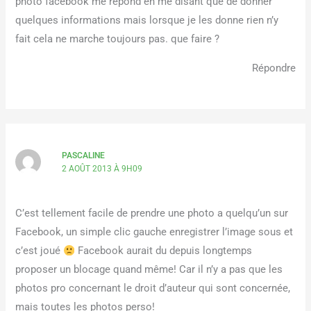
photo facebook me répond en me disant que de donner
quelques informations mais lorsque je les donne rien n’y
fait cela ne marche toujours pas. que faire ?
Répondre
PASCALINE
2 AOÛT 2013 À 9H09
C’est tellement facile de prendre une photo a quelqu’un sur
Facebook, un simple clic gauche enregistrer l’image sous et
c’est joué
Facebook aurait du depuis longtemps
proposer un blocage quand même! Car il n’y a pas que les
photos pro concernant le droit d’auteur qui sont concernée,
mais toutes les photos perso!