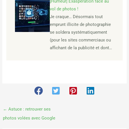
[Humeur] Exaspération face au
vol de photos !
Je craque… Désormais tout
emprunt illicite de photographie
se soldera systématiquement
(pour les sites commerciaux ou
affichant de la publicité et dont…
←
Astuce : retrouver ses
photos volées avec Google