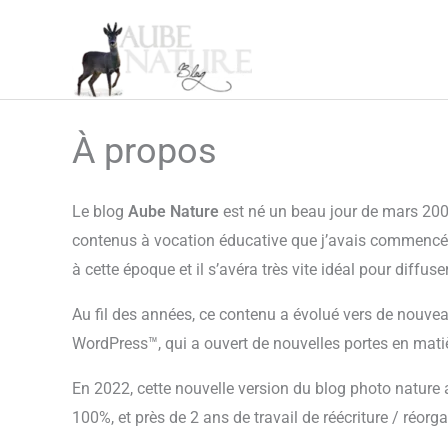
Aller
au
contenu
À propos
Le blog
Aube Nature
est né un beau jour de mars 2006,
contenus à vocation éducative que j’avais commencé à
à cette époque et il s’avéra très vite idéal pour diffus
Au fil des années, ce contenu a évolué vers de nouvea
WordPress™, qui a ouvert de nouvelles portes en matiè
En 2022, cette nouvelle version du blog photo nature
100%, et près de 2 ans de travail de réécriture / réorg