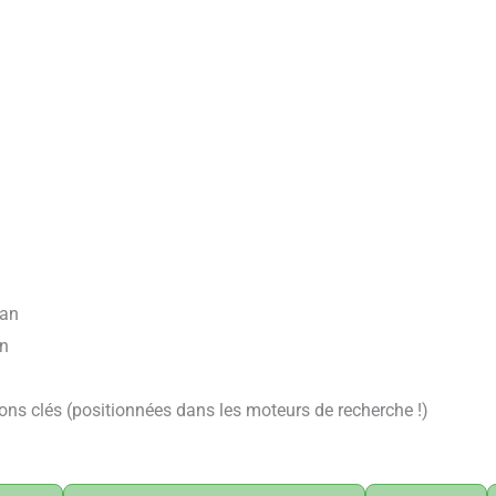
 an
an
n
ions clés (positionnées dans les moteurs de recherche !)