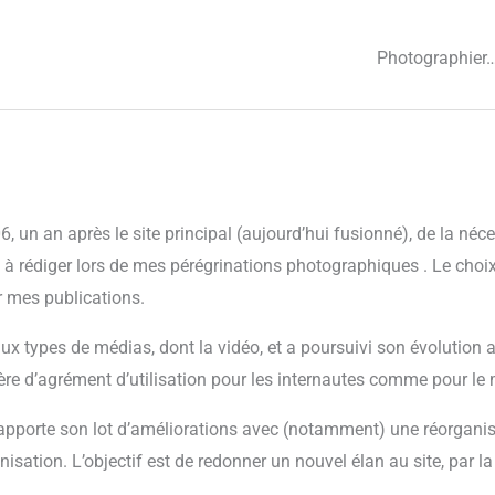
Photographier
 un an après le site principal (aujourd’hui fusionné), de la néces
 rédiger lors de mes pérégrinations photographiques . Le choix
er mes publications.
ux types de médias, dont la vidéo, et a poursuivi son évolution a
re d’agrément d’utilisation pour les internautes comme pour le 
 apporte son lot d’améliorations avec (notamment) une réorganis
anisation. L’objectif est de redonner un nouvel élan au site, par l