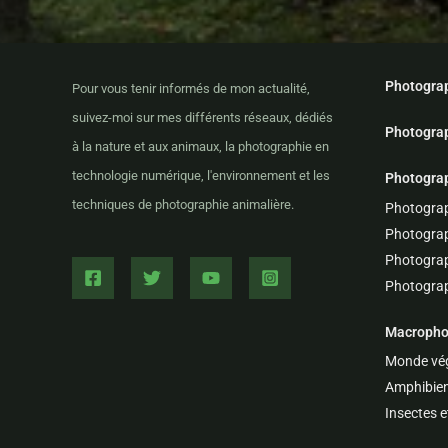
Photogra
Pour vous tenir informés de mon actualité,
suivez-moi sur mes différents réseaux, dédiés
Photograp
à la nature et aux animaux, la photographie en
technologie numérique, l'environnement et les
Photograp
techniques de photographie animalière.
Photograp
Photograp
Photograp
Photograp
Macrophot
Monde vég
Amphibiens
Insectes e