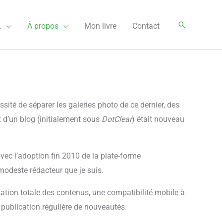
Rechercher
…
À propos
Mon livre
Contact
sité de séparer les galeries photo de ce dernier, des
 d’un blog (initialement sous
DotClear
) était nouveau
vec l’adoption fin 2010 de la plate-forme
modeste rédacteur que je suis.
ation totale des contenus, une compatibilité mobile à
a publication régulière de nouveautés.