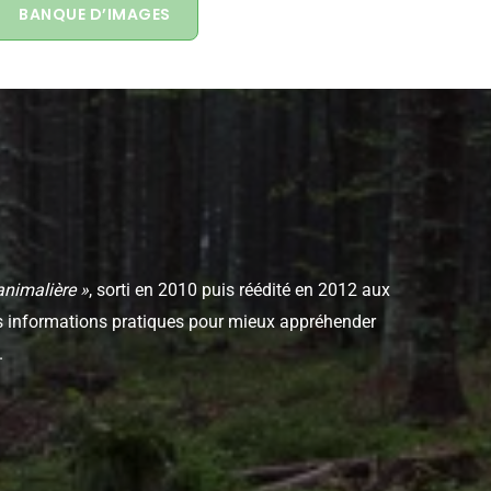
BANQUE D’IMAGES
animalière »
, sorti en 2010 puis réédité en 2012 aux
des informations pratiques pour mieux appréhender
.